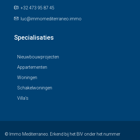
+32 473 95 87 45
luc@immomediterraneo.immo
Specialisaties
Nieuwbouwprojecten
Appartementen
Woningen
Schakelwoningen
Villa's
© Immo Mediterraneo. Erkend bij het BIV onder het nummer