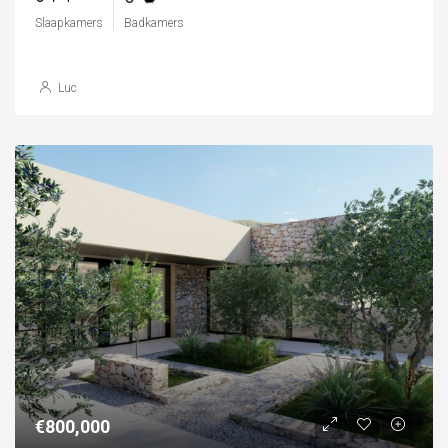
Slaapkamers
Badkamers
Luc
€800,000