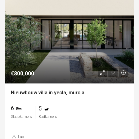
€800,000
Nieuwbouw villa in yecla, murcia
6
5
Slaapkamers
Badkamers
Luc