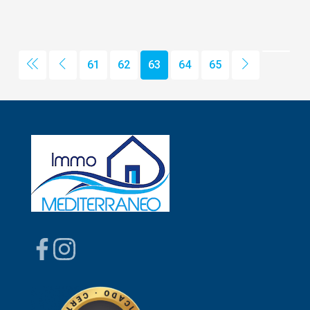
61
62
63
64
65