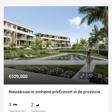
€529,000
Nieuwbouw in omheind privÉresort in de provincie murcia
3
2
Slaapkamers
Badkamers