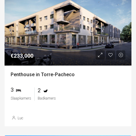
€233,000
Penthouse in Torre-Pacheco
3
2
Slaapkamers
Badkamers
Luc