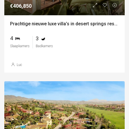
€406,850
Prachtige nieuwe luxe villa’s in desert springs resort
4
3
Slaapkamers
Badkamers
Luc