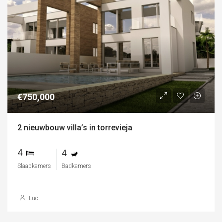
€750,000
2 nieuwbouw villa’s in torrevieja
4
4
Slaapkamers
Badkamers
Luc