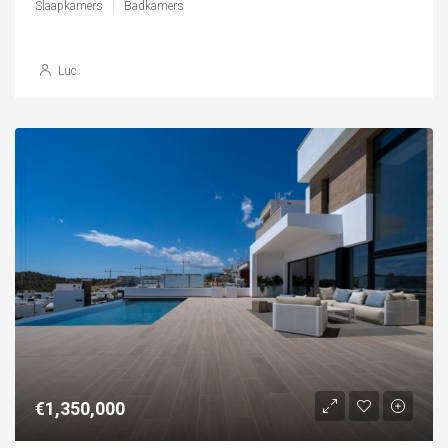
Slaapkamers
Badkamers
Luc
€1,350,000