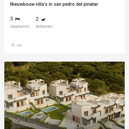
Nieuwbouw villa’s in san pedro del pinatar
3
2
Slaapkamers
Badkamers
Luc