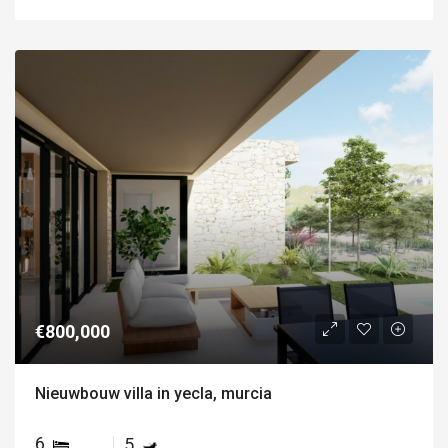
€800,000
Nieuwbouw villa in yecla, murcia
6
5