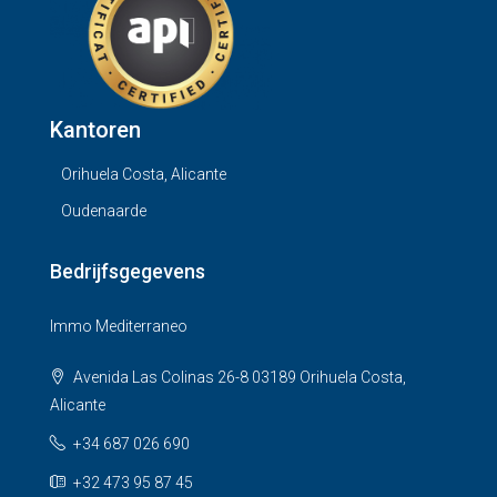
Kantoren
Orihuela Costa, Alicante
Oudenaarde
Bedrijfsgegevens
Immo Mediterraneo
Avenida Las Colinas 26-8 03189 Orihuela Costa,
Alicante
+34 687 026 690
+32 473 95 87 45