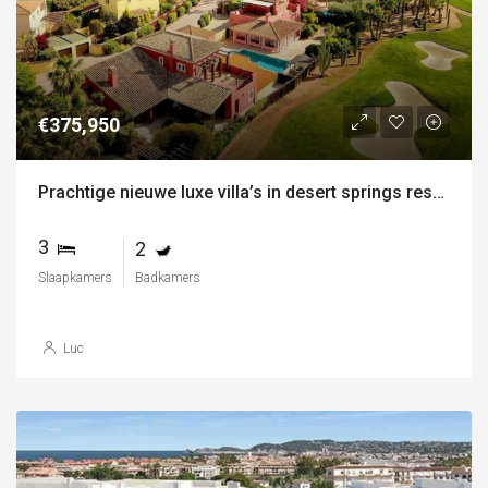
€375,950
Prachtige nieuwe luxe villa’s in desert springs resort
3
2
Slaapkamers
Badkamers
Luc