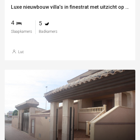
Luxe nieuwbouw villa’s in finestrat met uitzicht op zee
4
5
Slaapkamers
Badkamers
Luc