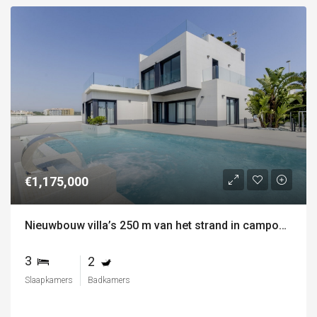
€1,175,000
Nieuwbouw villa’s 250 m van het strand in campoamor
3
2
Slaapkamers
Badkamers