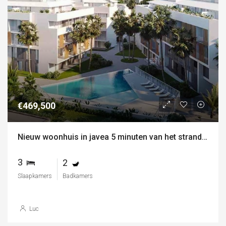
€469,500
Nieuw woonhuis in javea 5 minuten van het strand, de haven en het centrum !!!
3
2
Slaapkamers
Badkamers
Luc