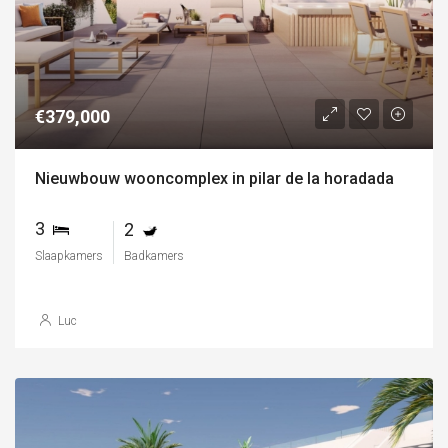
€379,000
Nieuwbouw wooncomplex in pilar de la horadada
3
2
Slaapkamers
Badkamers
Luc