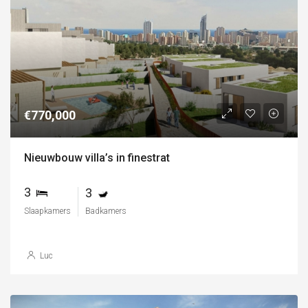
€770,000
Nieuwbouw villa’s in finestrat
3
3
Slaapkamers
Badkamers
Luc