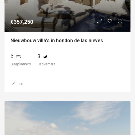
€357,250
Nieuwbouw villa’s in hondon de las nieves
3
3
Slaapkamers
Badkamers
Luc