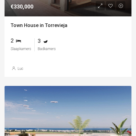
€330,000
Town House in Torrevieja
2
3
Slaapkamers
Badkamers
Luc