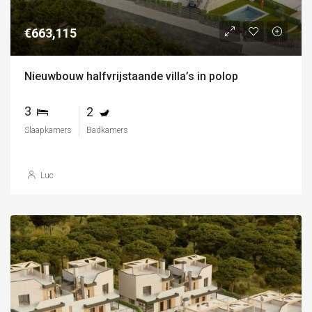
€663,115
Nieuwbouw halfvrijstaande villa’s in polop
3
2
Slaapkamers
Badkamers
Luc