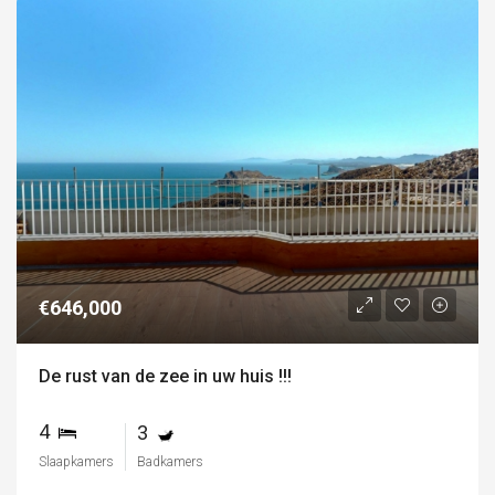
€646,000
De rust van de zee in uw huis !!!
4
3
Slaapkamers
Badkamers