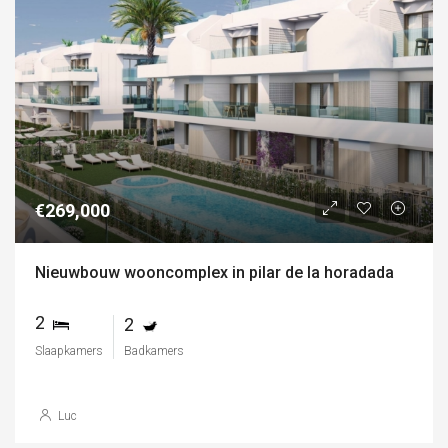
€269,000
Nieuwbouw wooncomplex in pilar de la horadada
2
2
Slaapkamers
Badkamers
Luc