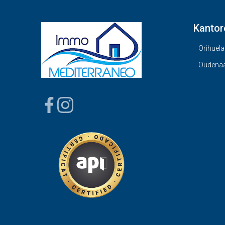
Kantor
Orihuela
Oudena