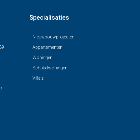
Specialisaties
Nieuwbouwprojecten
89
Appartementen
Woningen
Schakelwoningen
Villa's
o