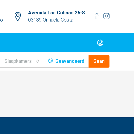
Avenida Las Colinas 26-8
mo
03189 Orihuela Costa
Slaapkamers
Geavanceerd
Gaan