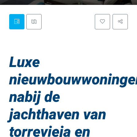
Luxe
nieuwbouwwoninge
nabij de
jachthaven van
torrevieja en