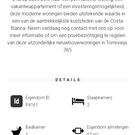
vakantieappartement of een investeringsmogelijkheid,
deze moderne woningen bieden uitstekende waarde in
een van de aantrekkelijkste kuststeden van de Costa
Blanca. Neem vandaag nog contact met ons op voor
meer informatie of om een privébezichtiging te regelen
van deze uitzonderlijke nieuwbouwwoningen in Torrevieja.
365
DETAILS
Eigendom ID
Slaapkamers
P4161
2
Badkamer
Eigendom afmetingen
1
67 m²