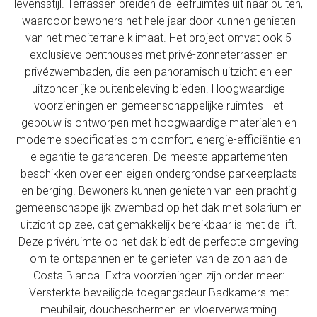
levensstijl. Terrassen breiden de leefruimtes uit naar buiten,
waardoor bewoners het hele jaar door kunnen genieten
van het mediterrane klimaat. Het project omvat ook 5
exclusieve penthouses met privé-zonneterrassen en
privézwembaden, die een panoramisch uitzicht en een
uitzonderlijke buitenbeleving bieden. Hoogwaardige
voorzieningen en gemeenschappelijke ruimtes Het
gebouw is ontworpen met hoogwaardige materialen en
moderne specificaties om comfort, energie-efficiëntie en
elegantie te garanderen. De meeste appartementen
beschikken over een eigen ondergrondse parkeerplaats
en berging. Bewoners kunnen genieten van een prachtig
gemeenschappelijk zwembad op het dak met solarium en
uitzicht op zee, dat gemakkelijk bereikbaar is met de lift.
Deze privéruimte op het dak biedt de perfecte omgeving
om te ontspannen en te genieten van de zon aan de
Costa Blanca. Extra voorzieningen zijn onder meer:
Versterkte beveiligde toegangsdeur Badkamers met
meubilair, doucheschermen en vloerverwarming