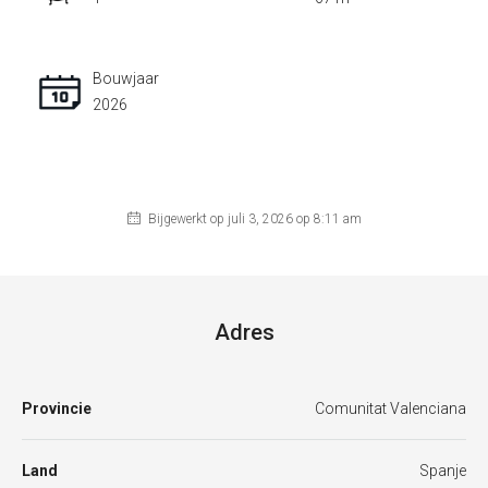
Bouwjaar
2026
Bijgewerkt op juli 3, 2026 op 8:11 am
Adres
Provincie
Comunitat Valenciana
Land
Spanje