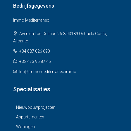
Bedrijfsgegevens
Immo Mediterraneo
Avenida Las Colinas 26-8 03189 Orihuela Costa,
Alicante
+34 687 026 690
+32 473 95 87 45
luc@immomediterraneo.immo
Specialisaties
Nieuwbouwprojecten
Appartementen
Woningen