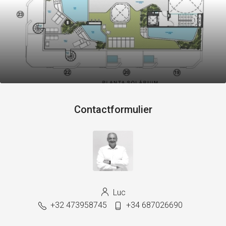
Contactformulier
Luc
+32 473958745
+34 687026690