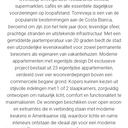
supermarkten, cafés en alle essentiële dagelijkse
voorzieningen op loopafstand. Torrevieja is een van de
populairste bestemmingen aan de Costa Blanca,
beroemd om zijn zon het hele jaar door, levendige sfeer,
prachtige stranden en uitstekende infrastructuur. Met een
gemiddelde jaartemperatuur van 20 graden biedt de stad
een uitzonderlijke levenskwaliteit voor zowel permanente
bewoners als eigenaren van vakantiehuizen. Moderne
appartementen met eigentijds design Dit exclusieve
project bestaat uit 23 eigentijdse appartementen,
verdeeld over vier woonverdiepingen boven een
commerciële begane grond. Kopers kunnen kiezen uit
stijlvolle indelingen met 1 of 2 slaapkamers, zorgvuldig
ontworpen om natuurlijk licht, comfort en functionaliteit te
maximaliseren. De woningen beschikken over open woon-
en eetruimtes die in verbinding staan met moderne
keukens in Amerikaanse stijl, waardoor lichte en ruime
interieurs ontstaan die ideaal zijn voor een moderne