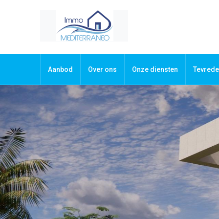
Aanbod
Over ons
Onze diensten
Tevrede