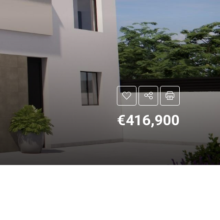
€416,900