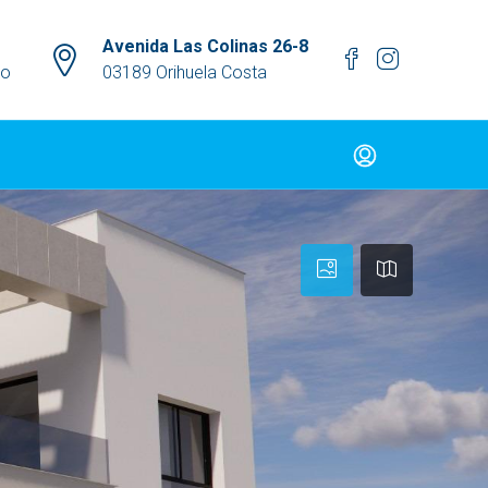
Avenida Las Colinas 26-8
mo
03189 Orihuela Costa