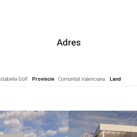
Adres
istabella Golf
Provincie
Comunitat Valenciana
Land