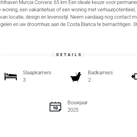
chthaven Murcia Corvera: 65 km Een ideale keuze voor permanen
oning, een vakantiehuis of een woning met verhuurpotentieel, dez
n locatie, design en levensstijl. Neem vandaag nog contact m
egelen en uw droomhuis aan de Costa Blanca te bemachtigen. 3
DETAILS
Slaapkamers
Badkamers
3
2
Bouwjaar
2025