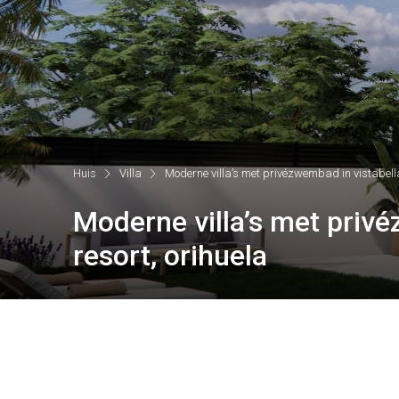
Huis
Villa
Moderne villa’s met privézwembad in vistabella 
Moderne villa’s met privé
resort, orihuela