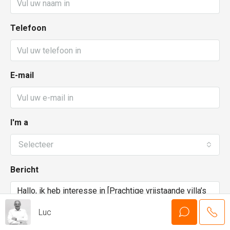
Telefoon
E-mail
I'm a
Selecteer
Bericht
Luc