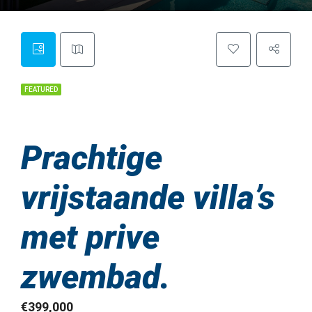
FEATURED
Prachtige
vrijstaande villa’s
met prive
zwembad.
€399,000