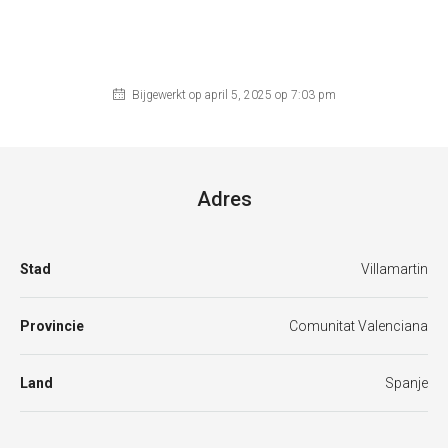
Bijgewerkt op april 5, 2025 op 7:03 pm
Adres
Stad
Villamartin
Provincie
Comunitat Valenciana
Land
Spanje