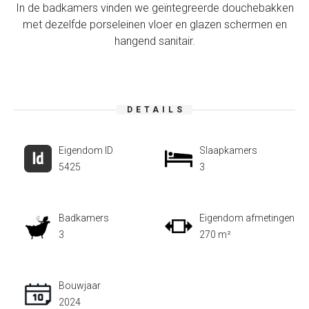
In de badkamers vinden we geïntegreerde douchebakken
met dezelfde porseleinen vloer en glazen schermen en
hangend sanitair.
DETAILS
Eigendom ID
Slaapkamers
5425
3
Badkamers
Eigendom afmetingen
3
270 m²
Bouwjaar
2024