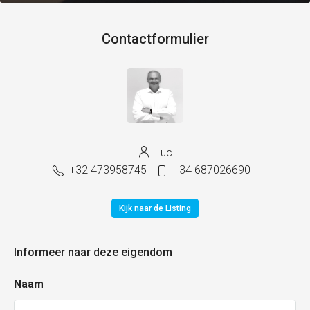
Contactformulier
Luc
+32 473958745
+34 687026690
Kijk naar de Listing
Informeer naar deze eigendom
Naam