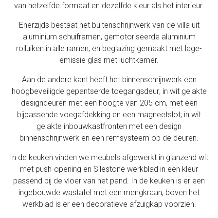
van hetzelfde formaat en dezelfde kleur als het interieur.
Enerzijds bestaat het buitenschrijnwerk van de villa uit
aluminium schuiframen, gemotoriseerde aluminium
rolluiken in alle ramen; en beglazing gemaakt met lage-
emissie glas met luchtkamer.
Aan de andere kant heeft het binnenschrijnwerk een
hoogbeveiligde gepantserde toegangsdeur; in wit gelakte
designdeuren met een hoogte van 205 cm, met een
bijpassende voegafdekking en een magneetslot; in wit
gelakte inbouwkastfronten met een design
binnenschrijnwerk en een remsysteem op de deuren.
In de keuken vinden we meubels afgewerkt in glanzend wit
met push-opening en Silestone werkblad in een kleur
passend bij de vloer van het pand. In de keuken is er een
ingebouwde wastafel met een mengkraan, boven het
werkblad is er een decoratieve afzuigkap voorzien.