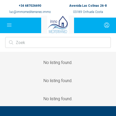
+34 687026690
Avenida Las Colinas 26-8
luc@immomediterraneo.immo
03189 Orihuela Costa
No listing found.
No listing found.
No listing found.