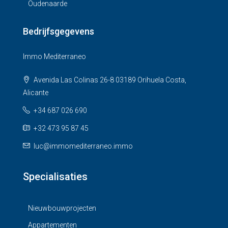
Oudenaarde
Bedrijfsgegevens
Immo Mediterraneo
Avenida Las Colinas 26-8 03189 Orihuela Costa,
Alicante
+34 687 026 690
+32 473 95 87 45
luc@immomediterraneo.immo
Specialisaties
Nieuwbouwprojecten
Appartementen