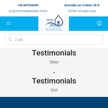
+34 687026690
Avenida Las Colinas 26-8
luc@immomediterraneo.immo
03189 Orihuela Costa
Testimonials
Slider
Testimonials
Grid