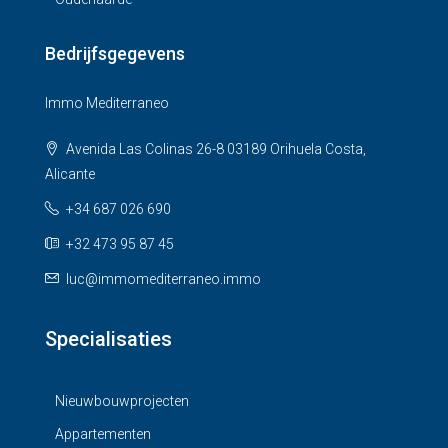
Bedrijfsgegevens
Immo Mediterraneo
Avenida Las Colinas 26-8 03189 Orihuela Costa,
Alicante
+34 687 026 690
+32 473 95 87 45
luc@immomediterraneo.immo
Specialisaties
Nieuwbouwprojecten
Appartementen