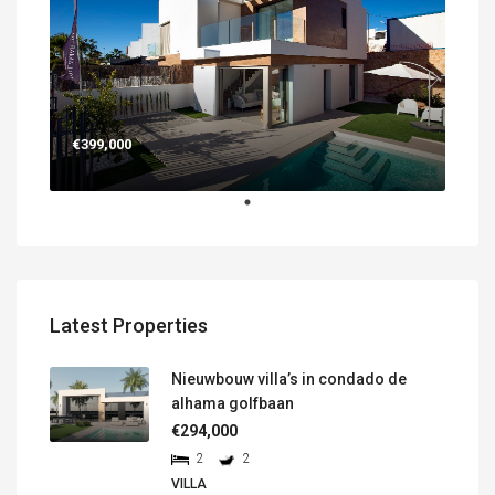
€399,000
Latest Properties
Nieuwbouw villa’s in condado de
alhama golfbaan
€294,000
2
2
VILLA