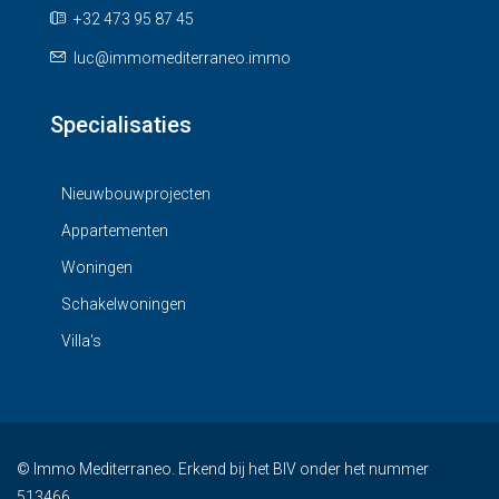
+32 473 95 87 45
luc@immomediterraneo.immo
Specialisaties
Nieuwbouwprojecten
Appartementen
Woningen
Schakelwoningen
Villa's
© Immo Mediterraneo. Erkend bij het BIV onder het nummer
513466.