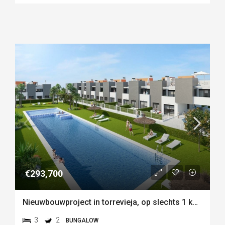
€293,700
Nieuwbouwproject in torrevieja, op slechts 1 km van de zee
3
2
BUNGALOW