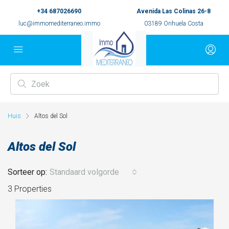
+34 687026690
Avenida Las Colinas 26-8
luc@immomediterraneo.immo
03189 Orihuela Costa
Huis
Altos del Sol
Altos del Sol
Sorteer op:
Standaard volgorde
3 Properties