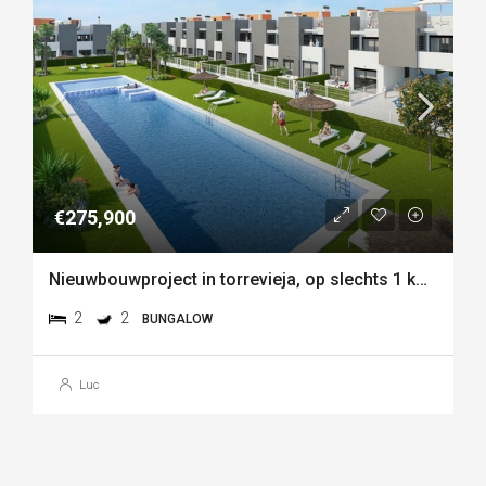
€275,900
Nieuwbouwproject in torrevieja, op slechts 1 km van de zee
2
2
BUNGALOW
Luc