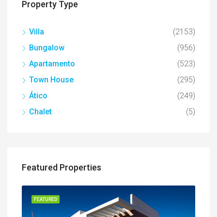
Property Type
Villa
(2153)
Bungalow
(956)
Apartamento
(523)
Town House
(295)
Ático
(249)
Chalet
(5)
Featured Properties
FEATURED