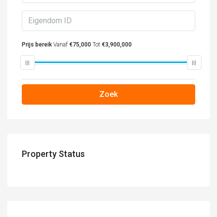
Prijs bereik
Vanaf
€75,000
Tot
€3,900,000
Zoek
Property Status