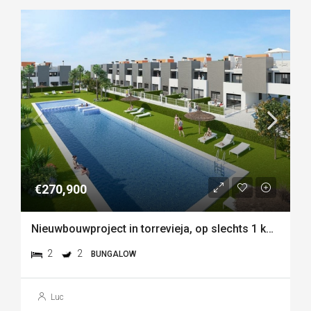
€270,900
Nieuwbouwproject in torrevieja, op slechts 1 km van de zee
2
2
BUNGALOW
Luc