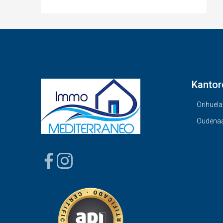
Kantor
Orihuela
Oudena