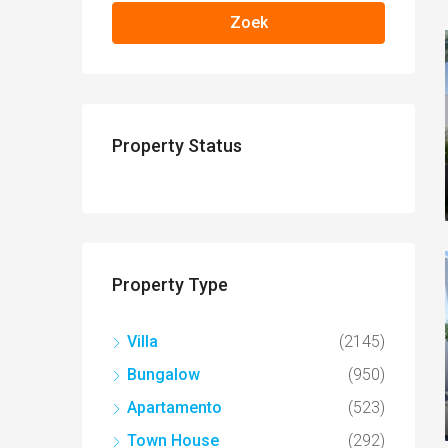
Zoek
Property Status
Property Type
Villa
(2145)
Bungalow
(950)
Apartamento
(523)
Town House
(292)