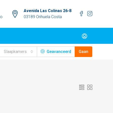
Avenida Las Colinas 26-8
mo
03189 Orihuela Costa
Slaapkamers
Geavanceerd
Gaan