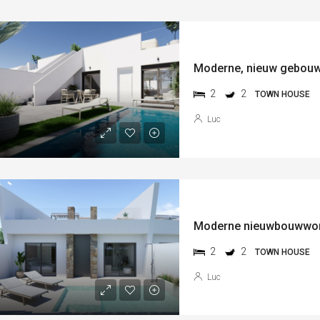
2
2
TOWN HOUSE
Luc
2
2
TOWN HOUSE
Luc