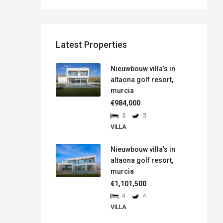
Latest Properties
Nieuwbouw villa’s in
altaona golf resort,
murcia
€984,000
3
3
VILLA
Nieuwbouw villa’s in
altaona golf resort,
murcia
€1,101,500
4
4
VILLA