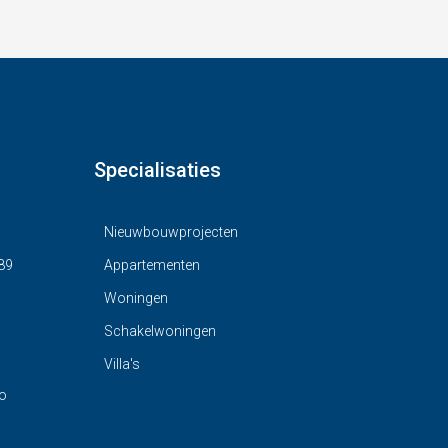
Specialisaties
Nieuwbouwprojecten
89
Appartementen
Woningen
Schakelwoningen
Villa's
o