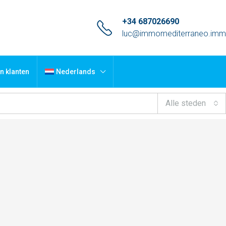
+34 687026690
luc@immomediterraneo.im
n klanten
Nederlands
Alle steden