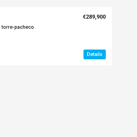
€289,900
 torre-pacheco
Details