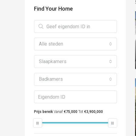
Find Your Home
Alle steden
Slaapkamers
Badkamers
Prijs bereik
Vanaf
€75,000
Tot
€3,900,000