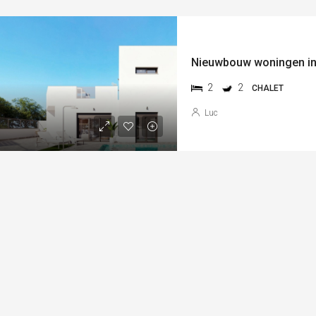
Nieuwbouw woningen in
2
2
CHALET
Luc