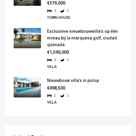
€379,000
3
2
TOWN HOUSE
Exclusieve nieuwbouwwilla’s op één
niveau bij la marquesa golf, ciudad
quesada
€1,590,000
4
5
VILLA
Nieuwbouw villa’s in polop
€498,500
2
2
VILLA