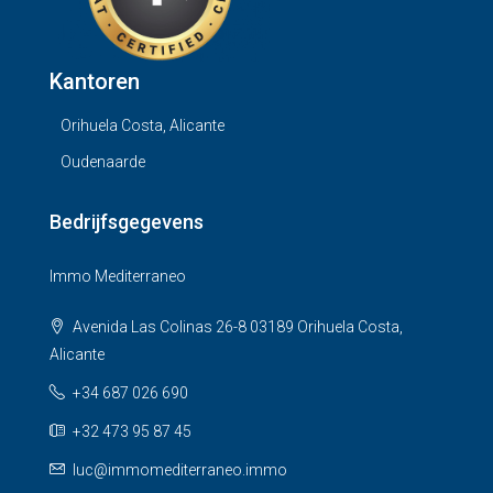
Kantoren
Orihuela Costa, Alicante
Oudenaarde
Bedrijfsgegevens
Immo Mediterraneo
Avenida Las Colinas 26-8 03189 Orihuela Costa,
Alicante
+34 687 026 690
+32 473 95 87 45
luc@immomediterraneo.immo