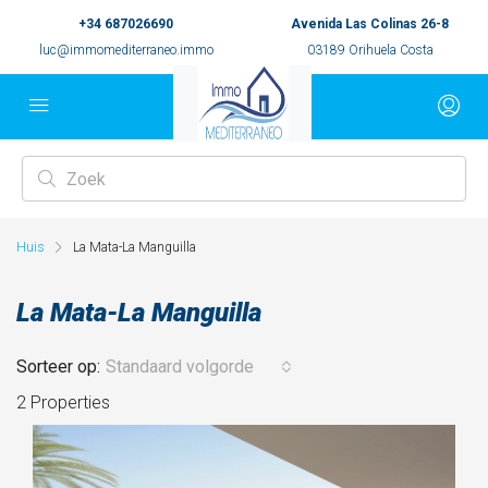
+34 687026690
Avenida Las Colinas 26-8
luc@immomediterraneo.immo
03189 Orihuela Costa
Huis
La Mata-La Manguilla
La Mata-La Manguilla
Sorteer op:
Standaard volgorde
2 Properties