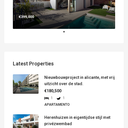
€399,000
Latest Properties
Nieuwbouwproject in alicante, met vrij
uitzicht over de stad.
€180,500
1
1
APARTAMENTO
Herenhuizen in eigentijdse stijl met
privézwembad