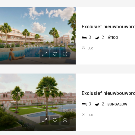
3
2
ÁTICO
Luc
3
2
BUNGALOW
Luc