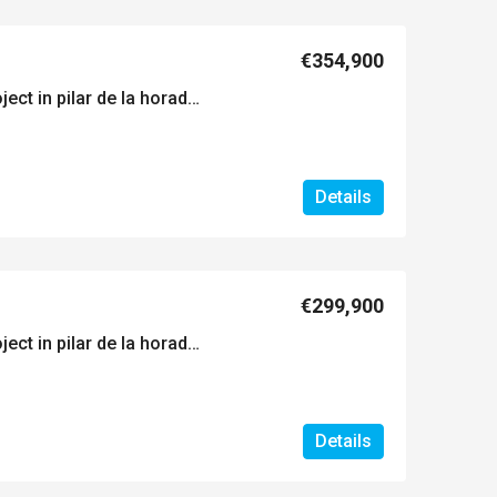
€354,900
Exclusief nieuwbouwproject in pilar de la horadada, costa blanca, spanje
Details
€299,900
Exclusief nieuwbouwproject in pilar de la horadada, costa blanca, spanje
Details