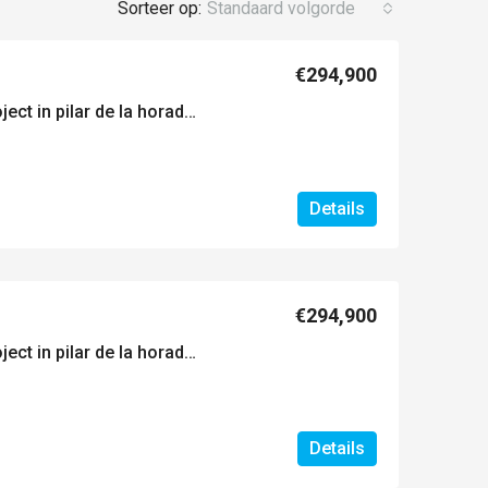
Sorteer op:
Standaard volgorde
€294,900
Exclusief nieuwbouwproject in pilar de la horadada, costa blanca, spanje
Details
€294,900
Exclusief nieuwbouwproject in pilar de la horadada, costa blanca, spanje
Details