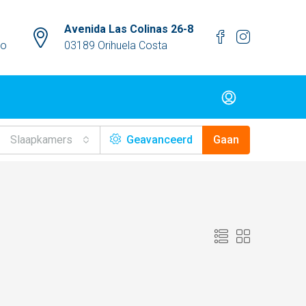
Avenida Las Colinas 26-8
mo
03189 Orihuela Costa
Slaapkamers
Geavanceerd
Gaan