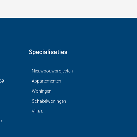
Specialisaties
Nieuwbouwprojecten
89
Appartementen
Woningen
Schakelwoningen
Villa's
o