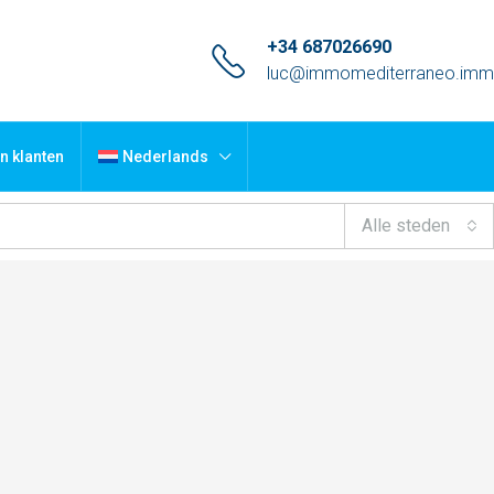
+34 687026690
luc@immomediterraneo.im
n klanten
Nederlands
Alle steden