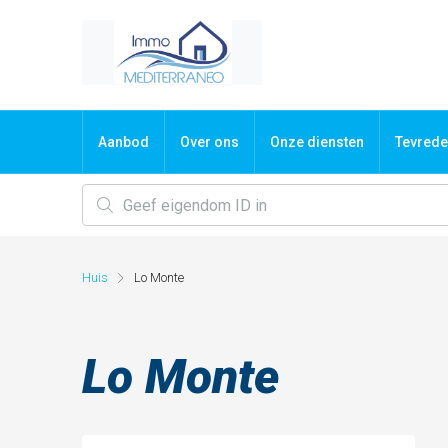
Aanbod
Over ons
Onze diensten
Tevrede
Huis
Lo Monte
Lo Monte