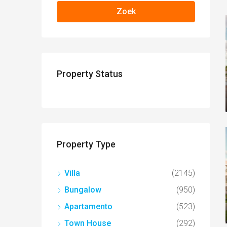
Zoek
Property Status
Property Type
Villa
(2145)
Bungalow
(950)
Apartamento
(523)
Town House
(292)