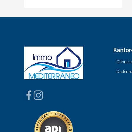
Kantor
Orihuela
Oudena