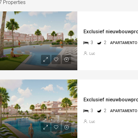
7 Properties
3
2
APARTAMENTO
Luc
3
2
APARTAMENTO
Luc