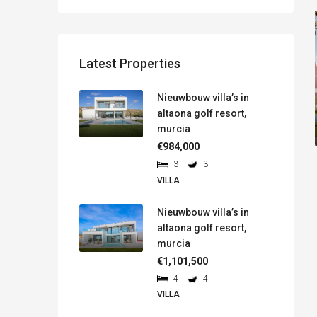
Latest Properties
Nieuwbouw villa’s in
altaona golf resort,
murcia
€984,000
3
3
VILLA
Nieuwbouw villa’s in
altaona golf resort,
murcia
€1,101,500
4
4
VILLA