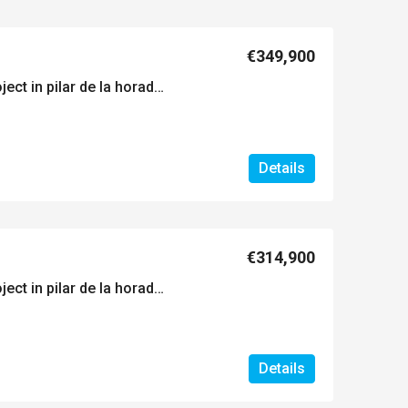
€349,900
Exclusief nieuwbouwproject in pilar de la horadada, costa blanca, spanje
Details
€314,900
Exclusief nieuwbouwproject in pilar de la horadada, costa blanca, spanje
Details