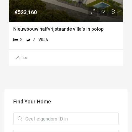
€523,160
Nieuwbouw halfvrijstaande villa’s in polop
3
2
VILLA
Luc
Find Your Home