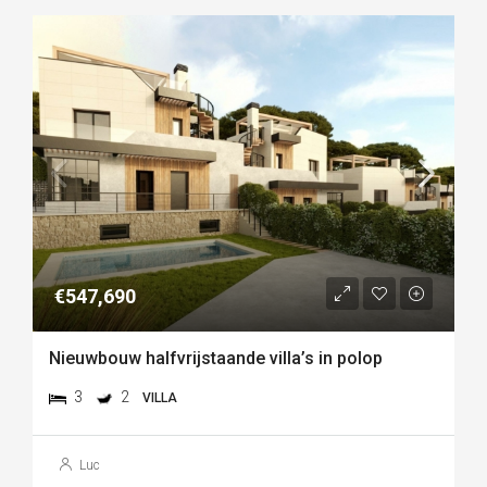
€547,690
Nieuwbouw halfvrijstaande villa’s in polop
3
2
VILLA
Luc