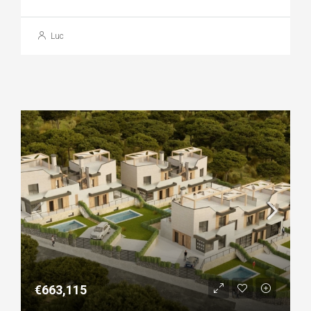
Luc
€663,115