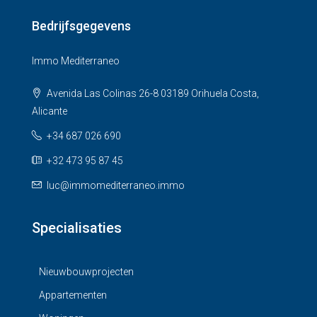
Bedrijfsgegevens
Immo Mediterraneo
Avenida Las Colinas 26-8 03189 Orihuela Costa,
Alicante
+34 687 026 690
+32 473 95 87 45
luc@immomediterraneo.immo
Specialisaties
Nieuwbouwprojecten
Appartementen