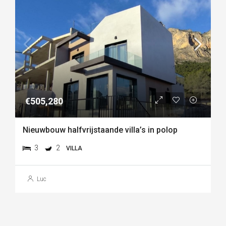
€505,280
Nieuwbouw halfvrijstaande villa’s in polop
3
2
VILLA
Luc