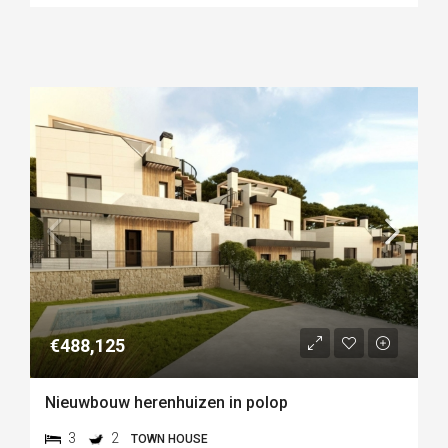
€488,125
Nieuwbouw herenhuizen in polop
3
2
TOWN HOUSE