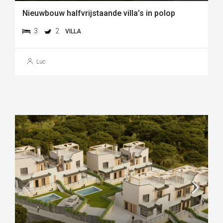
Nieuwbouw halfvrijstaande villa’s in polop
3
2
VILLA
Luc