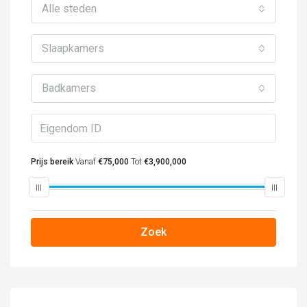
Alle steden
Slaapkamers
Badkamers
Prijs bereik
Vanaf
€75,000
Tot
€3,900,000
Zoek