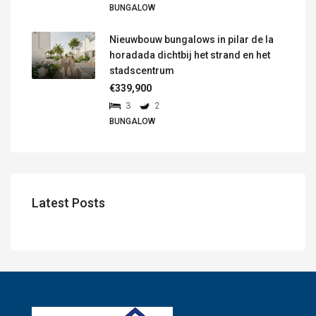
BUNGALOW
Nieuwbouw bungalows in pilar de la
horadada dichtbij het strand en het
stadscentrum
€339,900
3
2
BUNGALOW
Latest Posts