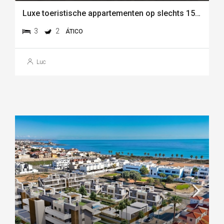
Luxe toeristische appartementen op slechts 150 meter van het strand van las higuericas – torre de la
3
2
ÁTICO
Luc