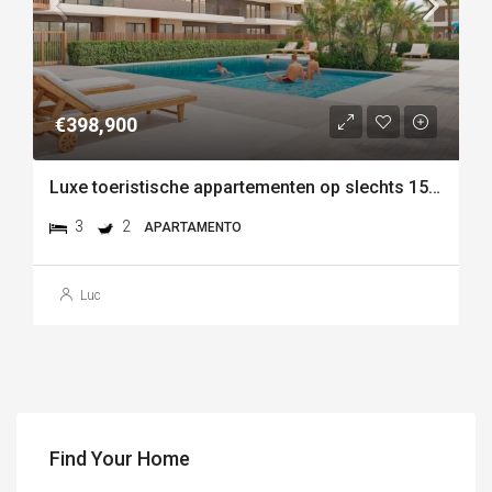
€398,900
Luxe toeristische appartementen op slechts 150 meter van het strand van las higuericas – torre de la
3
2
APARTAMENTO
Luc
Find Your Home