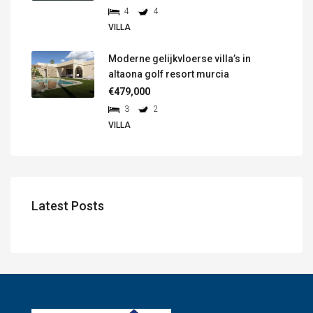
4
4
VILLA
Moderne gelijkvloerse villa’s in
altaona golf resort murcia
€479,000
3
2
VILLA
Latest Posts