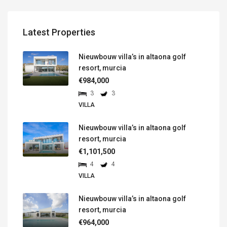
Latest Properties
Nieuwbouw villa’s in altaona golf
resort, murcia
€984,000
3
3
VILLA
Nieuwbouw villa’s in altaona golf
resort, murcia
€1,101,500
4
4
VILLA
Nieuwbouw villa’s in altaona golf
resort, murcia
€964,000