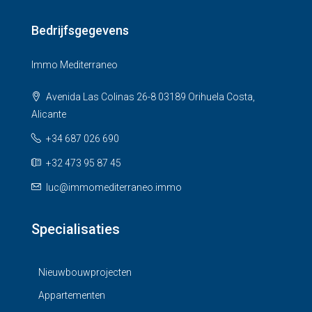
Bedrijfsgegevens
Immo Mediterraneo
Avenida Las Colinas 26-8 03189 Orihuela Costa,
Alicante
+34 687 026 690
+32 473 95 87 45
luc@immomediterraneo.immo
Specialisaties
Nieuwbouwprojecten
Appartementen