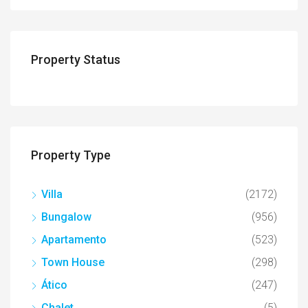
Property Status
Property Type
Villa
(2172)
Bungalow
(956)
Apartamento
(523)
Town House
(298)
Ático
(247)
Chalet
(5)