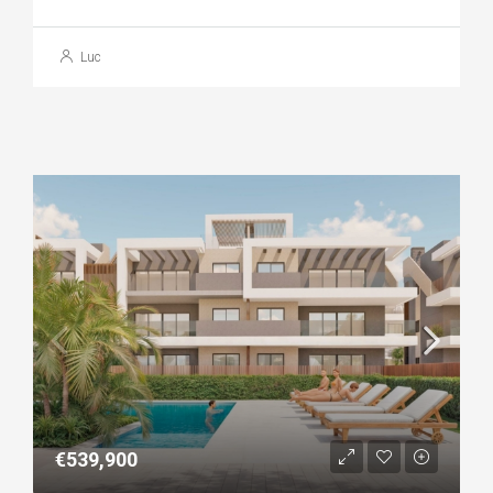
Luc
€539,900