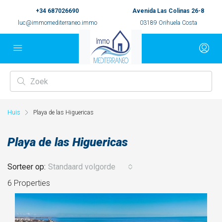
+34 687026690
Avenida Las Colinas 26-8
luc@immomediterraneo.immo
03189 Orihuela Costa
Huis
Playa de las Higuericas
Playa de las Higuericas
Sorteer op:
Standaard volgorde
6 Properties