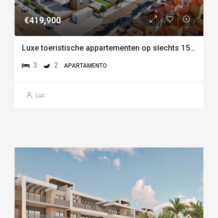
€419,900
Luxe toeristische appartementen op slechts 150 meter van het strand van las higuericas – torre de la
3
2
APARTAMENTO
Luc