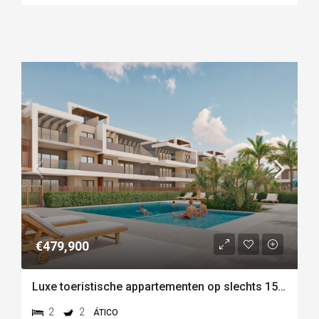
€479,900
Luxe toeristische appartementen op slechts 150 meter van het strand van las higuericas – torre de la
2
2
ÁTICO