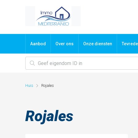
Aanbod
Over ons
Onze diensten
Tevrede
Huis
Rojales
Rojales