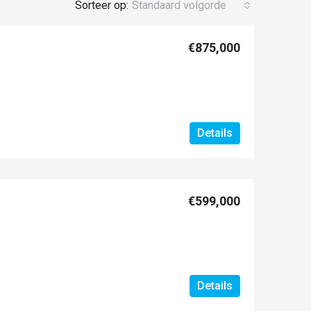
Sorteer op:
Standaard volgorde
€875,000
Details
€599,000
Details