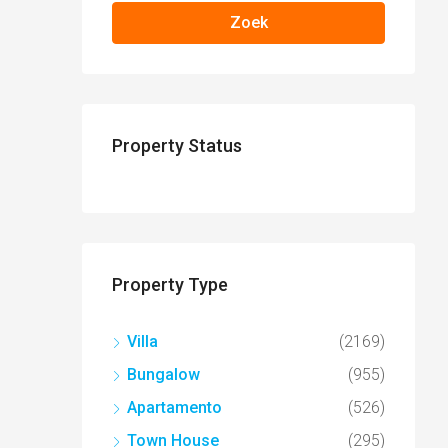
Zoek
Property Status
Property Type
Villa
(2169)
Bungalow
(955)
Apartamento
(526)
Town House
(295)