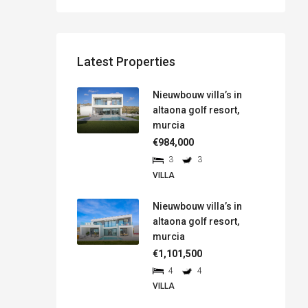
Latest Properties
Nieuwbouw villa’s in
altaona golf resort,
murcia
€984,000
3
3
VILLA
Nieuwbouw villa’s in
altaona golf resort,
murcia
€1,101,500
4
4
VILLA