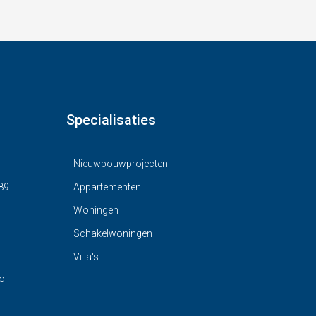
Specialisaties
Nieuwbouwprojecten
89
Appartementen
Woningen
Schakelwoningen
Villa's
o