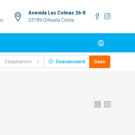
Avenida Las Colinas 26-8
mo
03189 Orihuela Costa
Slaapkamers
Geavanceerd
Gaan