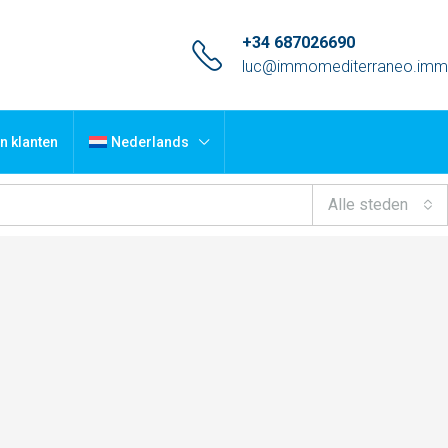
+34 687026690
luc@immomediterraneo.im
n klanten
Nederlands
Alle steden