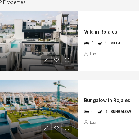
2 Properties
Villa in Rojales
4
4
VILLA
Luc
Bungalow in Rojales
4
3
BUNGALOW
Luc