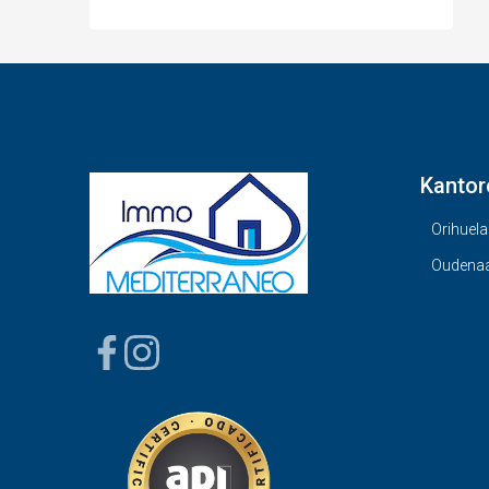
Kantor
Orihuela
Oudena