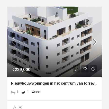
€229,000
Nieuwbouwwoningen in het centrum van torrevieja, vlakbij playa del cura
1
1
ÁTICO
Luc