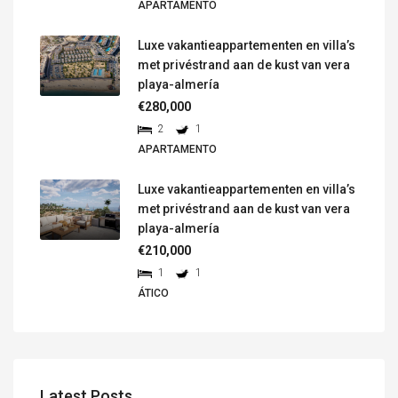
APARTAMENTO
Luxe vakantieappartementen en villa’s
met privéstrand aan de kust van vera
playa-almería
€280,000
2
1
APARTAMENTO
Luxe vakantieappartementen en villa’s
met privéstrand aan de kust van vera
playa-almería
€210,000
1
1
ÁTICO
Latest Posts