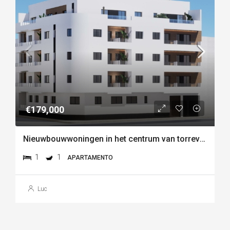
€179,000
Nieuwbouwwoningen in het centrum van torrevieja, vlakbij playa del cura
1
1
APARTAMENTO
Luc