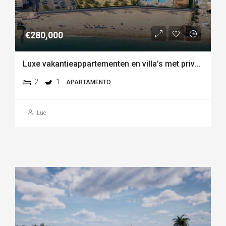
€280,000
Luxe vakantieappartementen en villa’s met privéstrand aan de kust van vera playa-almería
2
1
APARTAMENTO
Luc