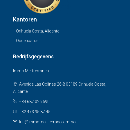
Kantoren
Orihuela Costa, Alicante
Oudenaarde
Bedrijfsgegevens
Immo Mediterraneo
Avenida Las Colinas 26-8 03189 Orihuela Costa,
Alicante
+34 687 026 690
+32 473 95 87 45
luc@immomediterraneo.immo