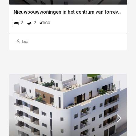
Nieuwbouwwoningen in het centrum van torrevieja, vlakbij playa del cura
2
2
ÁTICO
Luc