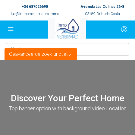
+34 687026690
Avenida Las Colinas 26-8
luc@immomediterraneo.immo
03189 Orihuela Costa
Geavanceerde zoekfunctie
Discover Your Perfect Home
Top banner option with background video Location