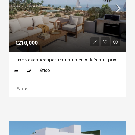
€210,000
Luxe vakantieappartementen en villa’s met privéstrand aan de kust van vera playa-almería
1
1
ÁTICO
Luc