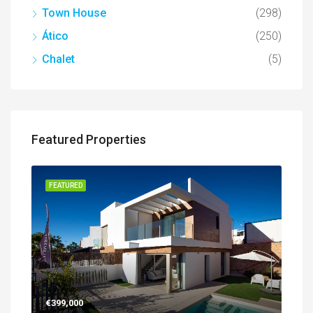
Town House
(298)
Ático
(250)
Chalet
(5)
Featured Properties
FEATURED
€399,000