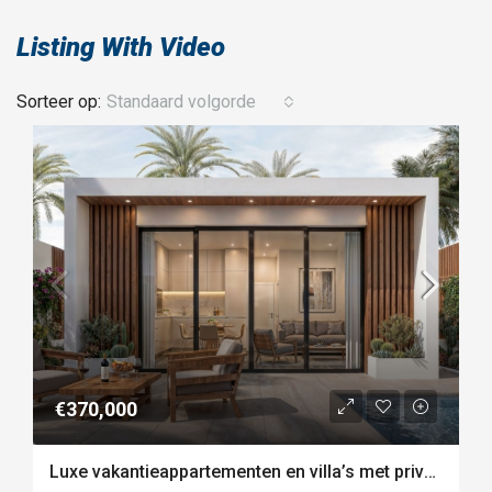
Listing With Video
Sorteer op:
Standaard volgorde
€370,000
Luxe vakantieappartementen en villa’s met privéstrand aan de kust van vera playa-almería