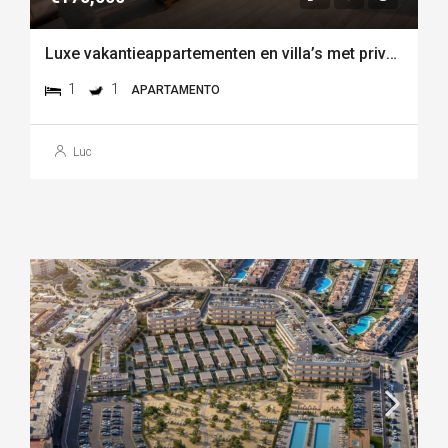
Luxe vakantieappartementen en villa’s met privéstrand aan de kust van vera playa-almería
1
1
APARTAMENTO
Luc