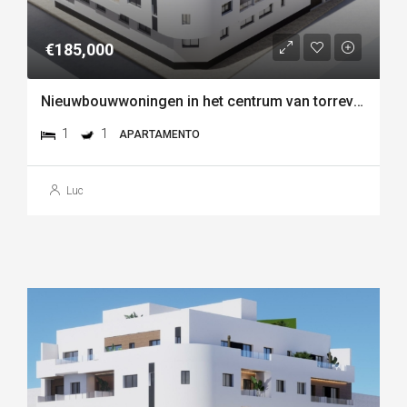
€185,000
Nieuwbouwwoningen in het centrum van torrevieja, vlakbij playa del cura
1
1
APARTAMENTO
Luc