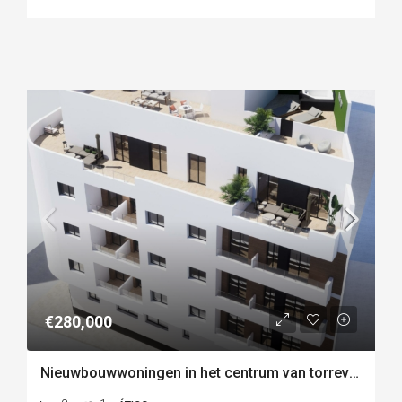
€280,000
Nieuwbouwwoningen in het centrum van torrevieja, vlakbij playa del cura