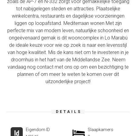
zoals de AP-7 en N-332 zorgt voor gemakkelijke toegang
tot nabijgelegen steden en attracties. Plaatselijke
winkelcentra, restaurants en dagelijkse voorzieningen
liggen op loopafstand. Mediterraan wonen Met zijn
perfecte mix van modern leven, natuurlijke schoonheid en
ongeëvenaard gemak is dit wooncomplex in Lo Marabú
de ideale keuze voor wie op zoek is naar een levensstijl
van hoge kwaliteit. Mis de kans niet om te investeren in je
droomhuis in het hart van de Middellandse Zee. Neem
vandaag nog contact met ons op om een bezichtiging te
plannen of om meer te weten te komen over dit
uitzonderlijke project!
DETAILS
Eigendom ID
Slaapkamers