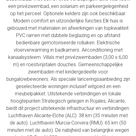
een privézwembad, een solarium en parkeergelegenheid
op het perceel. Optionele kelders zijn ook beschikbaar.
Modern comfort en uitzonderlijke functies Elk huis is
gebouwd met materialen en afwerkingen van topkwaliteit:
PVC ramen met dubbele beglazing en op afstand
bedienbare gemotoriseerde rolluiken. Elektrische
vloerverwarming in badkamers. Airconditioning met
kanaalsysteem. Villa’s met privézwembaden (3,00 x 6,00
m) en roestvrijstalen douches. Gemeenschappelijke
zwembaden met kindergedeelte voor
bungalowbewoners. Als speciale lanceringsaanbieding zijn
geselecteerde woningen inclusief witgoed en een
meubelpakket. Uitstekende verbindingen en lokale
hoogtepunten Strategisch gelegen in Rojales, Alicante,
biedt dit project uitstekende infrastructuur en verbindingen:
Luchthaven Alicante-Elche (ALC): 38 km (35 minuten met
de auto). Luchthaven Murcia-Corvera (RMU): 65 km (50
minuten met de auto). De nabijheid van belangrijke wegen