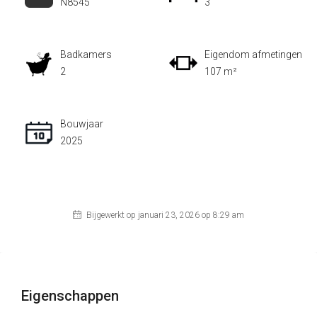
N8545
3
Badkamers
Eigendom afmetingen
2
107 m²
Bouwjaar
2025
Bijgewerkt op januari 23, 2026 op 8:29 am
Eigenschappen