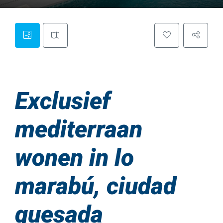
Exclusief
mediterraan
wonen in lo
marabú, ciudad
quesada