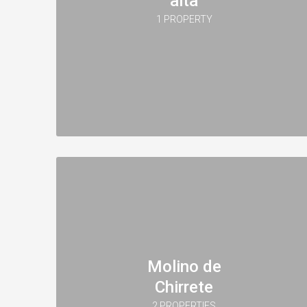
alta
1 PROPERTY
Molino de
Chirrete
2 PROPERTIES