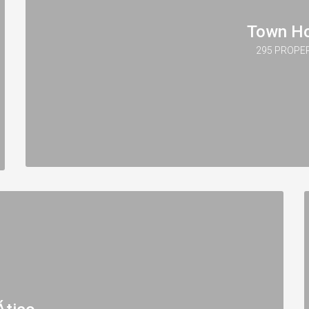
Town H
295 PROPE