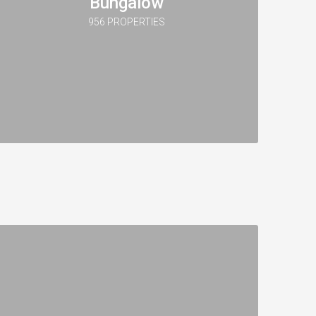
Bungalow
956 PROPERTIES