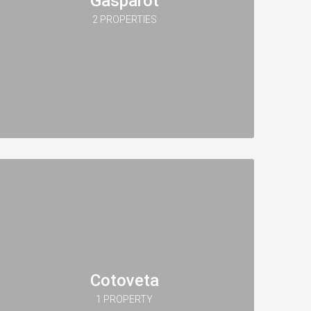
Gasparot
2 PROPERTIES
Cotoveta
1 PROPERTY