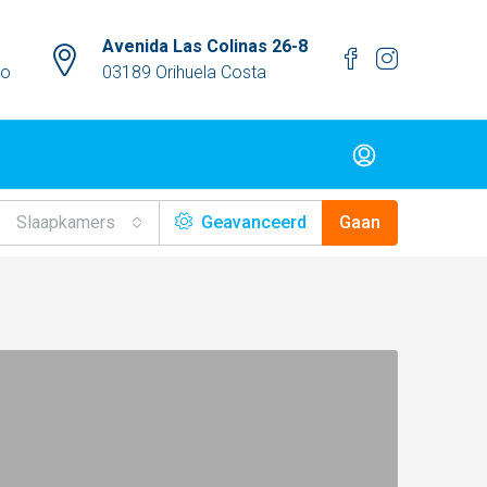
Avenida Las Colinas 26-8
mo
03189 Orihuela Costa
Slaapkamers
Geavanceerd
Gaan