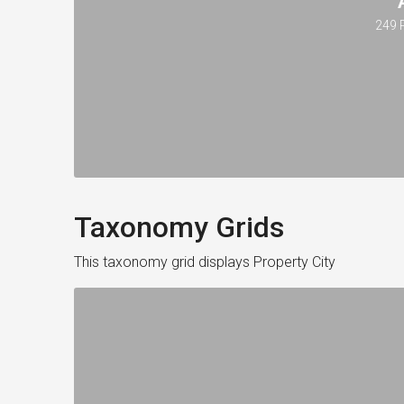
249 
Taxonomy Grids
This taxonomy grid displays Property City