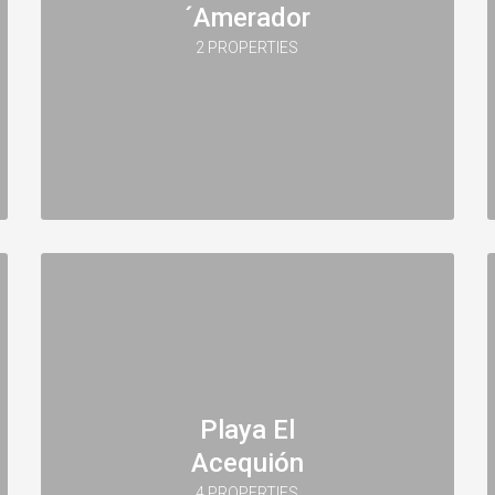
´Amerador
2 PROPERTIES
Playa El
Acequión
4 PROPERTIES